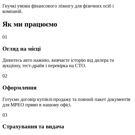
Гнучкі умови фінансового лізингу для фізичних осіб і
компаній.
Як ми працюємо
0
1
Огляд на місці
Дивитесь авто наживо, вивчаєте історію від дилера та
аукціону, тест-драйв і перевірка на СТО.
0
2
Оформлення
Готуємо договір купівлі-продажу та повний пакет документів
для МРЕО прямо в нашому офісі.
0
3
Страхування та видача