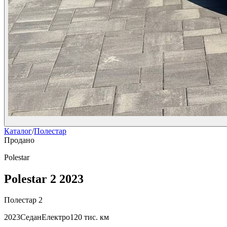
Каталог
/
Полестар
Продано
Polestar
Polestar 2 2023
Полестар 2
2023
Седан
Електро
120 тис. км