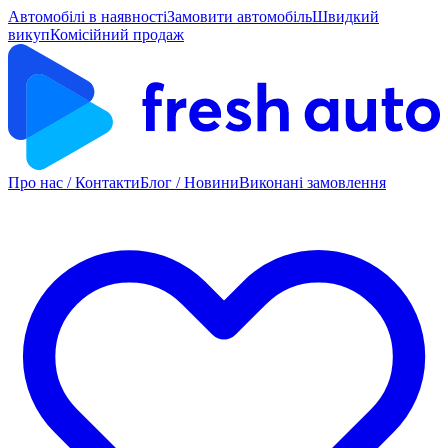
Автомобілі в наявності
Замовити автомобіль
Швидкий
викуп
Комісійний продаж
Про нас / Контакти
Блог / Новини
Виконані замовлення