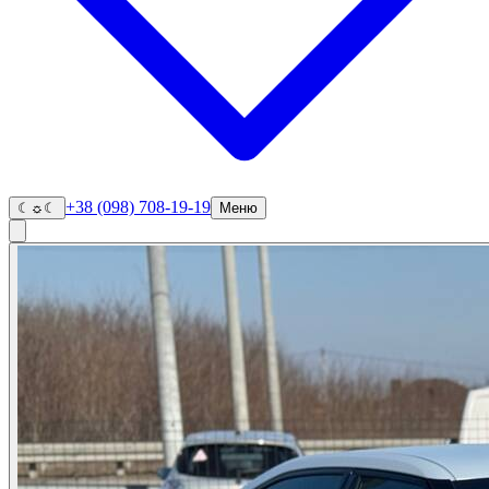
+38 (098) 708-19-19
☾
☼
☾
Меню