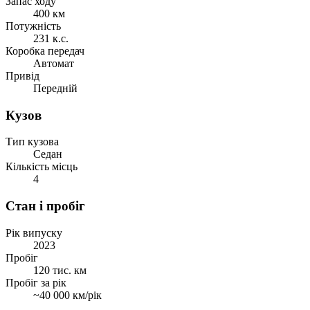
Запас ходу
400 км
Потужність
231 к.с.
Коробка передач
Автомат
Привід
Передній
Кузов
Тип кузова
Седан
Кількість місць
4
Стан і пробіг
Рік випуску
2023
Пробіг
120 тис. км
Пробіг за рік
~40 000 км/рік