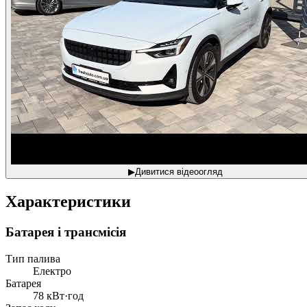
▶
Дивитися відеоогляд
Характеристики
Батарея і трансмісія
Тип палива
Електро
Батарея
78 кВт·год