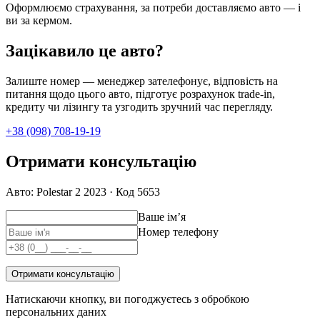
Оформлюємо страхування, за потреби доставляємо авто — і
ви за кермом.
Зацікавило це авто?
Залиште номер — менеджер зателефонує, відповість на
питання щодо цього авто, підготує розрахунок trade-in,
кредиту чи лізингу та узгодить зручний час перегляду.
+38 (098) 708-19-19
Отримати консультацію
Авто: Polestar 2 2023 · Код 5653
Ваше імʼя
Номер телефону
Отримати консультацію
Натискаючи кнопку, ви погоджуєтесь з обробкою
персональних даних