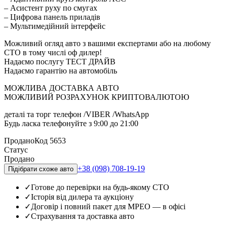
– Асистент руху по смугах
– Цифрова панель приладів
– Мультимедійний інтерфейс
Можливий огляд авто з вашими експертами або на любому
СТО в тому числі оф дилер!
Надаємо послугу ТЕСТ ДРАЙВ
Надаємо гарантію на автомобіль
МОЖЛИВА ДОСТАВКА АВТО
МОЖЛИВИЙ РОЗРАХУНОК КРИПТОВАЛЮТОЮ
деталі та торг телефон /VIBER /WhatsApp
Будь ласка телефонуйте з 9:00 до 21:00
Продано
Код
5653
Статус
Продано
+38 (098) 708-19-19
Підібрати схоже авто
✓
Готове до перевірки на будь-якому СТО
✓
Історія від дилера та аукціону
✓
Договір і повний пакет для МРЕО — в офісі
✓
Страхування та доставка авто