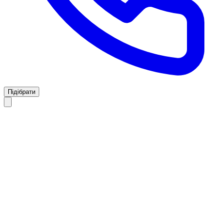
Підібрати