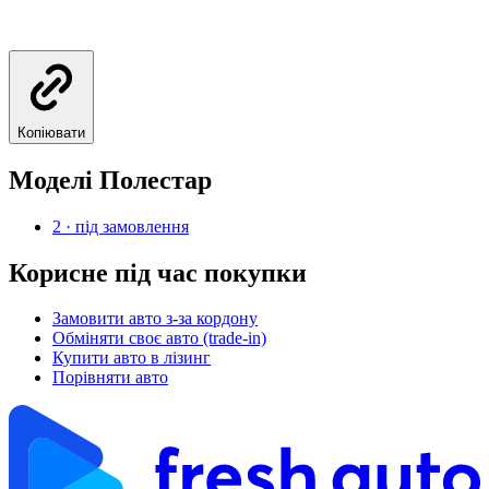
Копіювати
Моделі
Полестар
2
· під замовлення
Корисне під час покупки
Замовити авто з-за кордону
Обміняти своє авто (trade-in)
Купити авто в лізинг
Порівняти авто