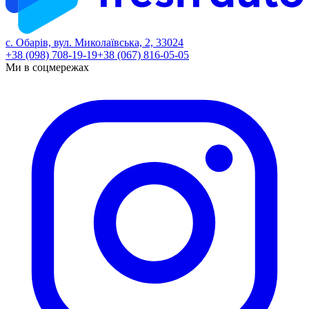
с. Обарів, вул. Миколаївська, 2, 33024
+38 (098) 708-19-19
+38 (067) 816-05-05
Ми в соцмережах