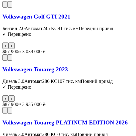
Volkswagen Golf GTI 2021
Бензин 2.0
Автомат
245 КС
91 тис. км
Передній привід
✓
Перевірено
‹
›
$67 900
≈ 3 039 000 ₴
Volkswagen Touareg 2023
Дизель 3.0
Автомат
286 КС
107 тис. км
Повний привід
✓
Перевірено
‹
›
$87 900
≈ 3 935 000 ₴
Volkswagen Touareg PLATINUM EDITION 2026
Дизель 3.0
Автомат
286 КС
0 тис. км
Повний привід