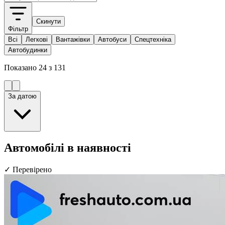
Скинути
Фільтр
Всі
Легкові
Вантажівки
Автобуси
Спецтехніка
Автобудинки
Показано
24
з
131
За датою
Автомобілі в наявності
✓
Перевірено