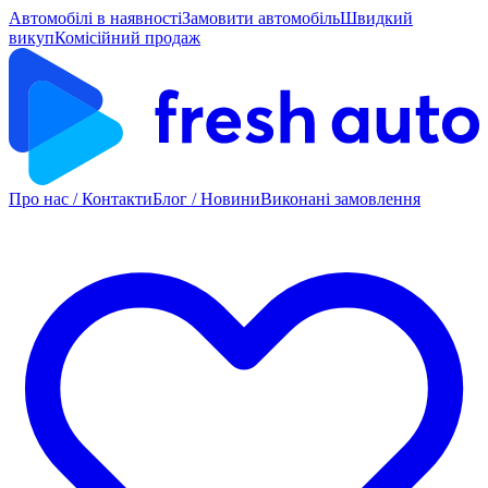
Автомобілі в наявності
Замовити автомобіль
Швидкий
викуп
Комісійний продаж
Про нас / Контакти
Блог / Новини
Виконані замовлення