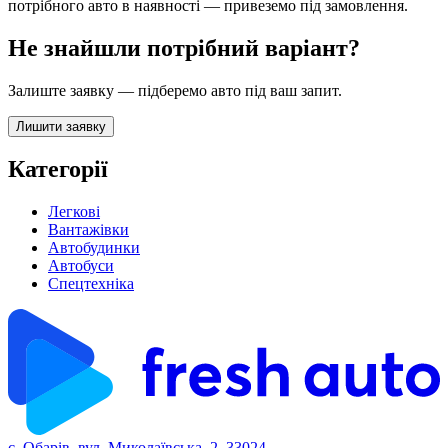
потрібного авто в наявності — привеземо під замовлення.
Не знайшли потрібний варіант?
Залиште заявку — підберемо авто під ваш запит.
Лишити заявку
Категорії
Легкові
Вантажівки
Автобудинки
Автобуси
Спецтехніка
с. Обарів, вул. Миколаївська, 2, 33024