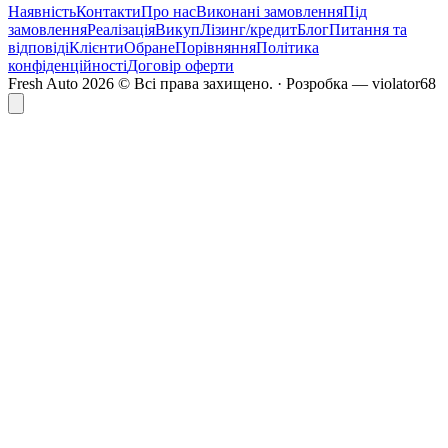
Наявність
Контакти
Про нас
Виконані замовлення
Під
замовлення
Реалізація
Викуп
Лізинг/кредит
Блог
Питання та
відповіді
Клієнти
Обране
Порівняння
Політика
конфіденційності
Договір оферти
Fresh Auto
2026
©
Всі права захищено
. ·
Розробка
— violator68