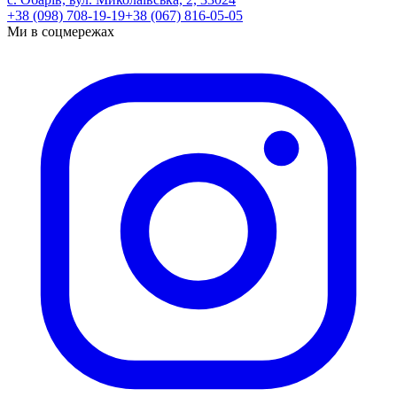
+38 (098) 708-19-19
+38 (067) 816-05-05
Ми в соцмережах