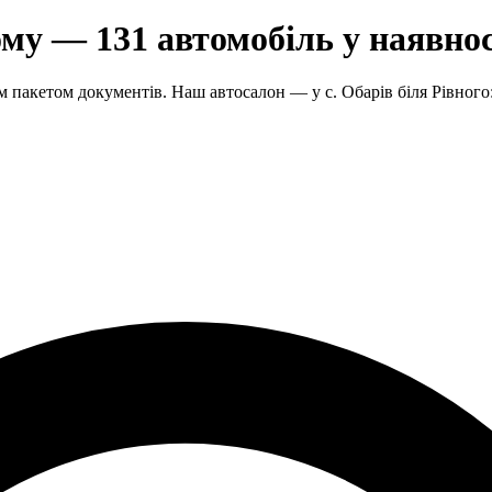
ому — 131 автомобіль у наявнос
 пакетом документів. Наш автосалон — у с. Обарів біля Рівного: 