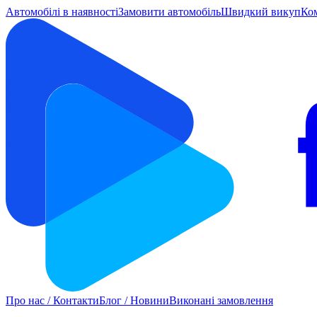
Автомобілі в наявності
Замовити автомобіль
Швидкий викуп
Ко
Про нас / Контакти
Блог / Новини
Виконані замовлення