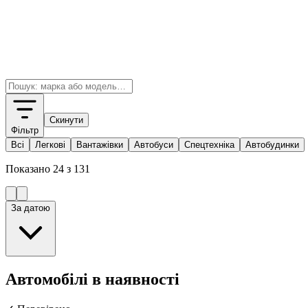
Скинути
Фільтр
Всі
Легкові
Вантажівки
Автобуси
Спецтехніка
Автобудинки
Показано
24
з
131
За датою
Автомобілі в наявності