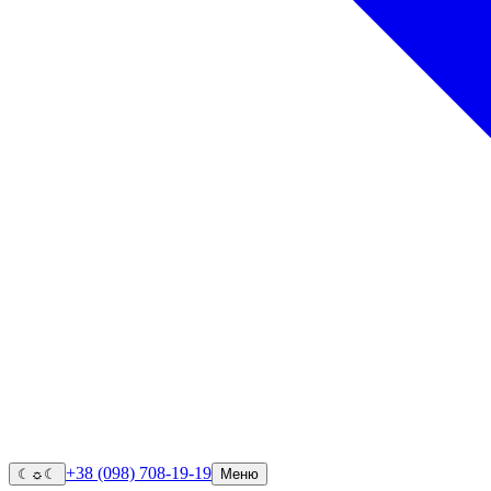
+38 (098) 708-19-19
☾
☼
☾
Меню