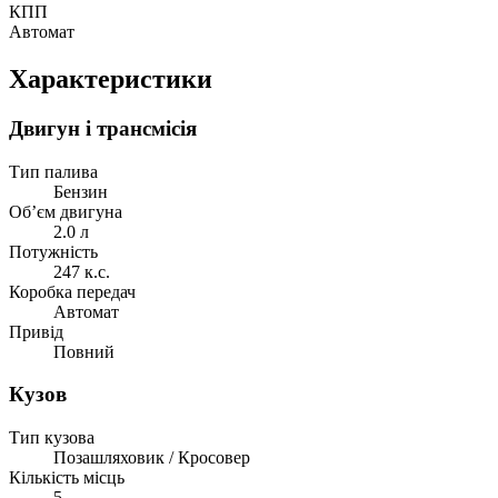
КПП
Автомат
Характеристики
Двигун і трансмісія
Тип палива
Бензин
Об’єм двигуна
2.0 л
Потужність
247 к.с.
Коробка передач
Автомат
Привід
Повний
Кузов
Тип кузова
Позашляховик / Кросовер
Кількість місць
5