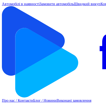
Автомобілі в наявності
Замовити автомобіль
Швидкий викуп
Ко
Про нас / Контакти
Блог / Новини
Виконані замовлення