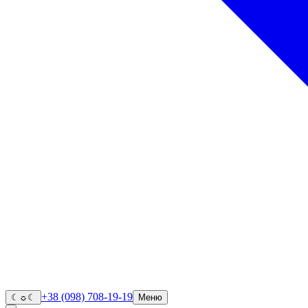
+38 (098) 708-19-19
☾
☼
☾
Меню