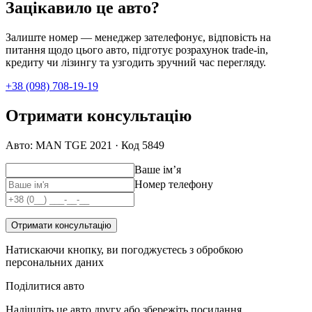
Зацікавило це авто?
Залиште номер — менеджер зателефонує, відповість на
питання щодо цього авто, підготує розрахунок trade-in,
кредиту чи лізингу та узгодить зручний час перегляду.
+38 (098) 708-19-19
Отримати консультацію
Авто: MAN TGE 2021 · Код 5849
Ваше імʼя
Номер телефону
Отримати консультацію
Натискаючи кнопку, ви погоджуєтесь з обробкою
персональних даних
Поділитися авто
Надішліть це авто другу або збережіть посилання