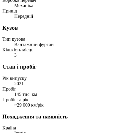
Коробка передач
Механіка
Привід
Передній
Кузов
Тип кузова
Вантажний фургон
Кількість місць
3
Стан і пробіг
Рік випуску
2021
Пробіг
145 тис. км
Пробіг за рік
~29 000 км/рік
Походження та наявність
Країна