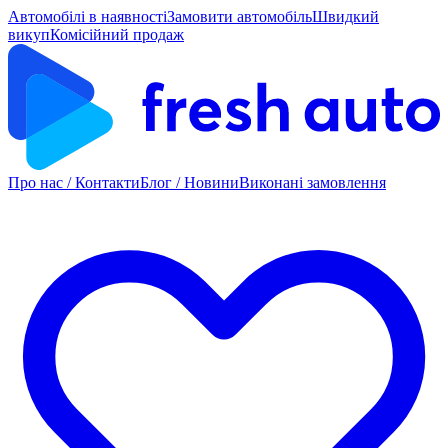
Автомобілі в наявності
Замовити автомобіль
Швидкий
викуп
Комісійний продаж
Про нас / Контакти
Блог / Новини
Виконані замовлення