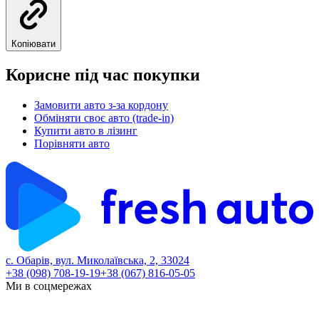
Копіювати
Корисне під час покупки
Замовити авто з-за кордону
Обміняти своє авто (trade-in)
Купити авто в лізинг
Порівняти авто
с. Обарів, вул. Миколаївська, 2, 33024
+38 (098) 708-19-19
+38 (067) 816-05-05
Ми в соцмережах