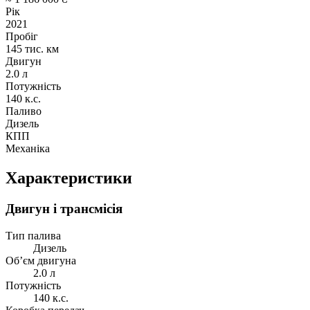
Рік
2021
Пробіг
145 тис. км
Двигун
2.0 л
Потужність
140 к.с.
Паливо
Дизель
КПП
Механіка
Характеристики
Двигун і трансмісія
Тип палива
Дизель
Об’єм двигуна
2.0 л
Потужність
140 к.с.