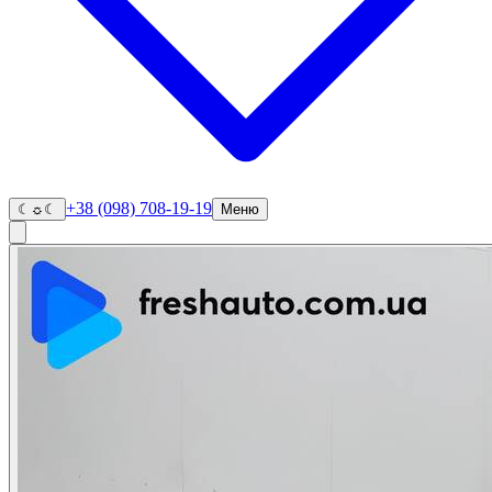
+38 (098) 708-19-19
☾
☼
☾
Меню