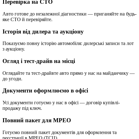
Перевірка на СТО
Авто готове до незалежної діагностики — приганяйте на будь-
яке СТО й перевіряйте.
Історія від дилера та аукціону
Показуємо повну історію автомобіля: дилерські записи та лот
з аукціону.
Огляд і тест-драйв на місці
Оглядайте та тест-драйвте авто прямо у нас на майданчику —
до угоди.
Документи оформлюємо в офісі
Усі документи готуємо у нас в офісі — договір купівлі-
продажу під ключ.
Повний пакет для МРЕО
Готуємо повний пакет документів для оформлення та
реєстрації в МРЕО (ТСЦ).