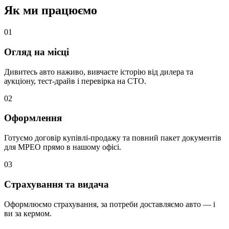
Як ми працюємо
0
1
Огляд на місці
Дивитесь авто наживо, вивчаєте історію від дилера та
аукціону, тест-драйв і перевірка на СТО.
0
2
Оформлення
Готуємо договір купівлі-продажу та повний пакет документів
для МРЕО прямо в нашому офісі.
0
3
Страхування та видача
Оформлюємо страхування, за потреби доставляємо авто — і
ви за кермом.