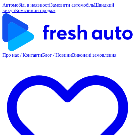
Автомобілі в наявності
Замовити автомобіль
Швидкий
викуп
Комісійний продаж
Про нас / Контакти
Блог / Новини
Виконані замовлення