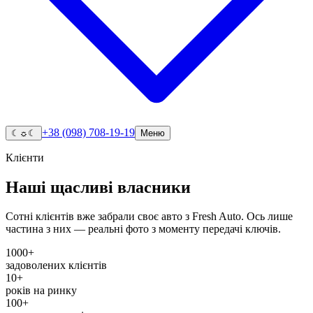
+38 (098) 708-19-19
☾
☼
☾
Меню
Клієнти
Наші щасливі власники
Сотні клієнтів вже забрали своє авто з Fresh Auto. Ось лише
частина з них — реальні фото з моменту передачі ключів.
1000+
задоволених клієнтів
10+
років на ринку
100+