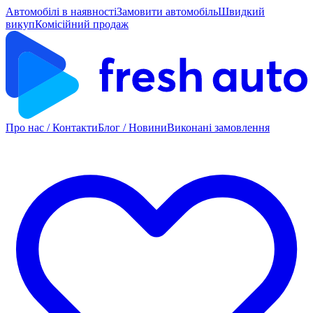
Автомобілі в наявності
Замовити автомобіль
Швидкий
викуп
Комісійний продаж
Про нас / Контакти
Блог / Новини
Виконані замовлення