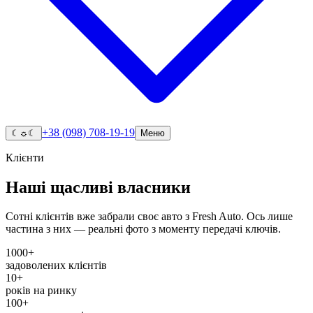
+38 (098) 708-19-19
☾
☼
☾
Меню
Клієнти
Наші щасливі власники
Сотні клієнтів вже забрали своє авто з Fresh Auto. Ось лише
частина з них — реальні фото з моменту передачі ключів.
1000+
задоволених клієнтів
10+
років на ринку
100+