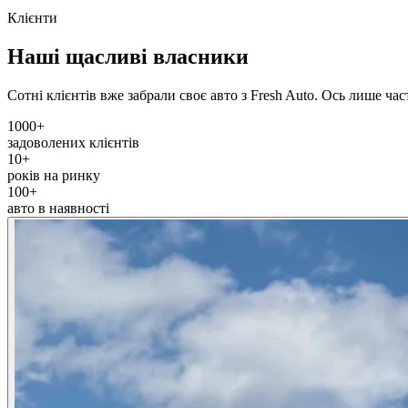
Клієнти
Наші щасливі власники
Сотні клієнтів вже забрали своє авто з Fresh Auto. Ось лише ча
1000+
задоволених клієнтів
10+
років на ринку
100+
авто в наявності