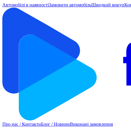
Автомобілі в наявності
Замовити автомобіль
Швидкий викуп
Ко
Про нас / Контакти
Блог / Новини
Виконані замовлення