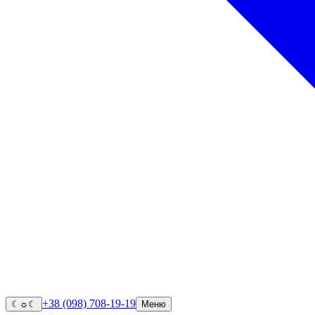
+38 (098) 708-19-19
☾
☼
☾
Меню