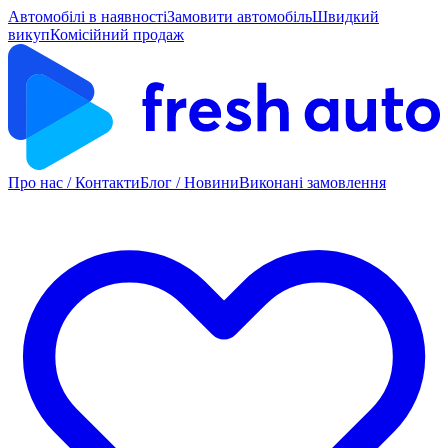
Автомобілі в наявності
Замовити автомобіль
Швидкий
викуп
Комісійний продаж
Про нас / Контакти
Блог / Новини
Виконані замовлення