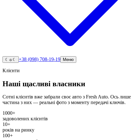
+38 (098) 708-19-19
☾
☼
☾
Меню
Клієнти
Наші щасливі власники
Сотні клієнтів вже забрали своє авто з Fresh Auto. Ось лише
частина з них — реальні фото з моменту передачі ключів.
1000+
задоволених клієнтів
10+
років на ринку
100+