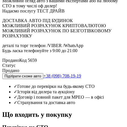
Можливий огляд авто з вашими експертами або на любому
СТО в тому числі оф дилер!
Надаємо послугу ТЕСТ ДРАЙВ
ДОСТАВКА АВТО ПІД БУДИНОК
МОЖЛИВИЙ РОЗРАХУНОК КРИПТОВАЛЮТОЮ
МОЖЛИВИЙ РОЗРАХУНОК ПО БЕЗГОТІВКОВОМУ
РОЗРАХУНКУ
деталі та торг телефон /VIBER /WhatsApp
Будь ласка телефонуйте з 9:00 до 21:00
Продано
Код
5659
Статус
Продано
+38 (098) 708-19-19
Підібрати схоже авто
✓
Готове до перевірки на будь-якому СТО
✓
Історія від дилера та аукціону
✓
Договір і повний пакет для МРЕО — в офісі
✓
Страхування та доставка авто
Що входить у покупку