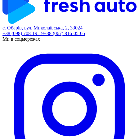
с. Обарів, вул. Миколаївська, 2, 33024
+38 (098) 708-19-19
+38 (067) 816-05-05
Ми в соцмережах