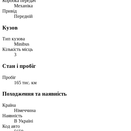
Коробка передач
Механіка
Привід
Передній
Кузов
Тип кузова
Minibus
Кількість місць
3
Стан і пробіг
Пробіг
165 тис. км
Походження та наявність
Країна
Німеччина
Наявність
В Україні
Код авто