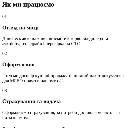
Як ми працюємо
0
1
Огляд на місці
Дивитесь авто наживо, вивчаєте історію від дилера та
аукціону, тест-драйв і перевірка на СТО.
0
2
Оформлення
Готуємо договір купівлі-продажу та повний пакет документів
для МРЕО прямо в нашому офісі.
0
3
Страхування та видача
Оформлюємо страхування, за потреби доставляємо авто — і
ви за кермом.