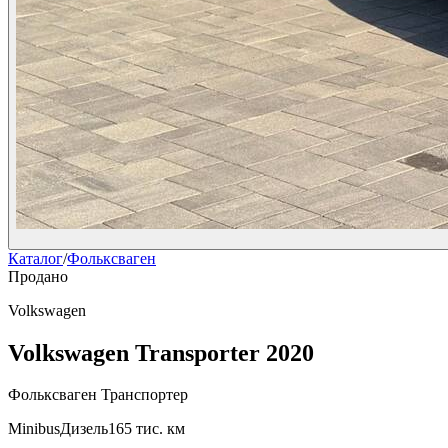
Каталог
/
Фольксваген
Продано
Volkswagen
Volkswagen Transporter 2020
Фольксваген Транспортер
Minibus
Дизель
165 тис. км