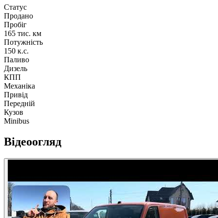
Статус
Продано
Пробіг
165 тис. км
Потужність
150 к.с.
Паливо
Дизель
КПП
Механіка
Привід
Передній
Кузов
Minibus
Відеоогляд