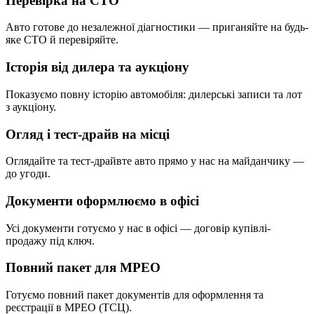
Перевірка на СТО
Авто готове до незалежної діагностики — приганяйте на будь-
яке СТО й перевіряйте.
Історія від дилера та аукціону
Показуємо повну історію автомобіля: дилерські записи та лот
з аукціону.
Огляд і тест-драйв на місці
Оглядайте та тест-драйвте авто прямо у нас на майданчику —
до угоди.
Документи оформлюємо в офісі
Усі документи готуємо у нас в офісі — договір купівлі-
продажу під ключ.
Повний пакет для МРЕО
Готуємо повний пакет документів для оформлення та
реєстрації в МРЕО (ТСЦ).