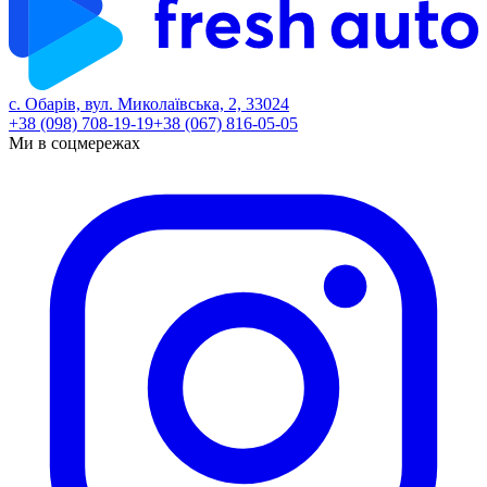
с. Обарів, вул. Миколаївська, 2, 33024
+38 (098) 708-19-19
+38 (067) 816-05-05
Ми в соцмережах