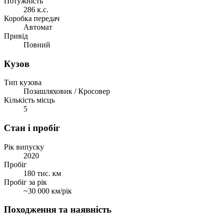
Потужність
286 к.с.
Коробка передач
Автомат
Привід
Повний
Кузов
Тип кузова
Позашляховик / Кросовер
Кількість місць
5
Стан і пробіг
Рік випуску
2020
Пробіг
180 тис. км
Пробіг за рік
~30 000 км/рік
Походження та наявність