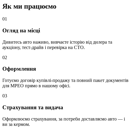
Як ми працюємо
0
1
Огляд на місці
Дивитесь авто наживо, вивчаєте історію від дилера та
аукціону, тест-драйв і перевірка на СТО.
0
2
Оформлення
Готуємо договір купівлі-продажу та повний пакет документів
для МРЕО прямо в нашому офісі.
0
3
Страхування та видача
Оформлюємо страхування, за потреби доставляємо авто — і
ви за кермом.