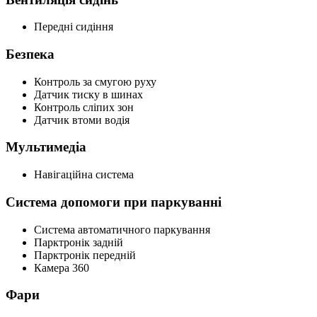
Передні сидіння
Безпека
Контроль за смугою руху
Датчик тиску в шинах
Контроль сліпих зон
Датчик втоми водія
Мультимедіа
Навігаційна система
Система допомоги при паркуванні
Система автоматичного паркування
Парктронік задній
Парктронік передній
Камера 360
Фари