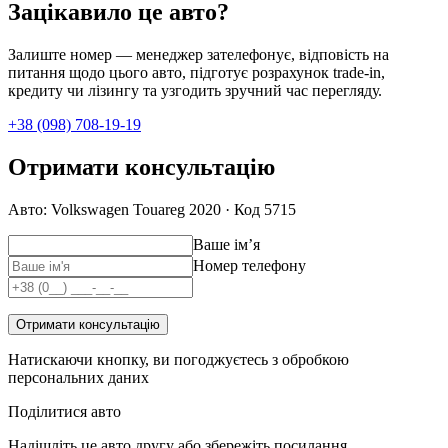
Зацікавило це авто?
Залиште номер — менеджер зателефонує, відповість на
питання щодо цього авто, підготує розрахунок trade-in,
кредиту чи лізингу та узгодить зручний час перегляду.
+38 (098) 708-19-19
Отримати консультацію
Авто: Volkswagen Touareg 2020 · Код 5715
Ваше імʼя
Номер телефону
Отримати консультацію
Натискаючи кнопку, ви погоджуєтесь з обробкою
персональних даних
Поділитися авто
Надішліть це авто другу або збережіть посилання