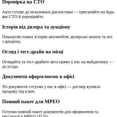
Перевірка на СТО
Авто готове до незалежної діагностики — приганяйте на будь-
яке СТО й перевіряйте.
Історія від дилера та аукціону
Показуємо повну історію автомобіля: дилерські записи та лот
з аукціону.
Огляд і тест-драйв на місці
Оглядайте та тест-драйвте авто прямо у нас на майданчику —
до угоди.
Документи оформлюємо в офісі
Усі документи готуємо у нас в офісі — договір купівлі-
продажу під ключ.
Повний пакет для МРЕО
Готуємо повний пакет документів для оформлення та
реєстрації в МРЕО (ТСЦ).