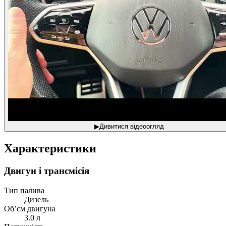
▶
Дивитися відеоогляд
Характеристики
Двигун і трансмісія
Тип палива
Дизель
Об’єм двигуна
3.0 л