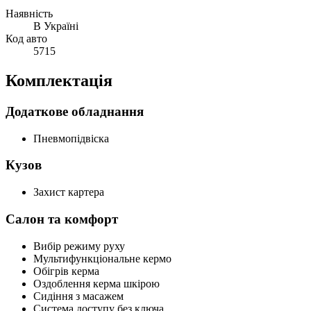
Наявність
В Україні
Код авто
5715
Комплектація
Додаткове обладнання
Пневмопідвіска
Кузов
Захист картера
Салон та комфорт
Вибір режиму руху
Мультифункціональне кермо
Обігрів керма
Оздоблення керма шкірою
Сидіння з масажем
Система доступу без ключа