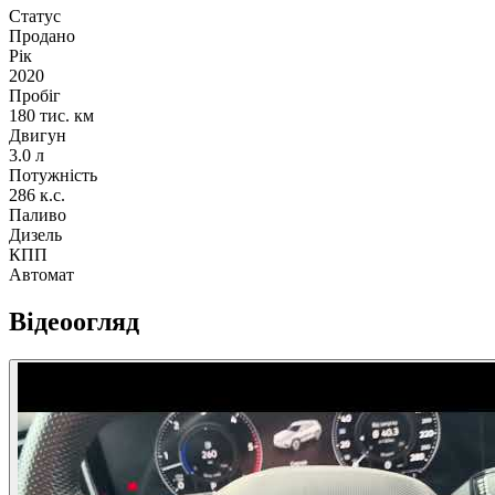
Статус
Продано
Рік
2020
Пробіг
180 тис. км
Двигун
3.0 л
Потужність
286 к.с.
Паливо
Дизель
КПП
Автомат
Відеоогляд