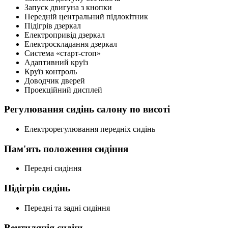
Запуск двигуна з кнопки
Передній центральний підлокітник
Підігрів дзеркал
Електропривід дзеркал
Електроскладання дзеркал
Система «старт-стоп»
Адаптивний круїз
Круїз контроль
Доводчик дверей
Проекційний дисплей
Регулювання сидінь салону по висоті
Електрорегулювання передніх сидінь
Пам'ять положення сидіння
Передні сидіння
Підігрів сидінь
Передні та задні сидіння
Вентиляція сидінь