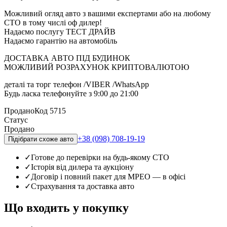
Можливий огляд авто з вашими експертами або на любому
СТО в тому числі оф дилер!
Надаємо послугу ТЕСТ ДРАЙВ
Надаємо гарантію на автомобіль
ДОСТАВКА АВТО ПІД БУДИНОК
МОЖЛИВИЙ РОЗРАХУНОК КРИПТОВАЛЮТОЮ
деталі та торг телефон /VIBER /WhatsApp
Будь ласка телефонуйте з 9:00 до 21:00
Продано
Код
5715
Статус
Продано
+38 (098) 708-19-19
Підібрати схоже авто
✓
Готове до перевірки на будь-якому СТО
✓
Історія від дилера та аукціону
✓
Договір і повний пакет для МРЕО — в офісі
✓
Страхування та доставка авто
Що входить у покупку