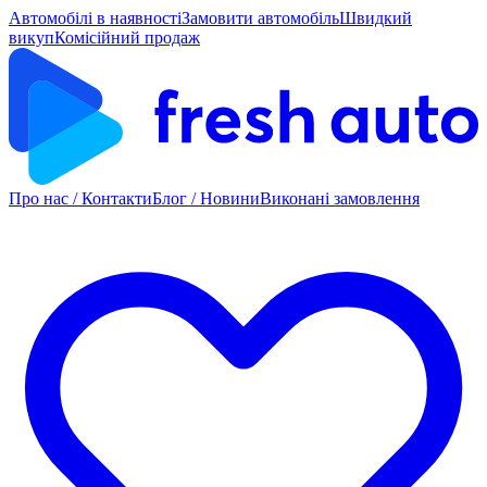
Автомобілі в наявності
Замовити автомобіль
Швидкий
викуп
Комісійний продаж
Про нас / Контакти
Блог / Новини
Виконані замовлення