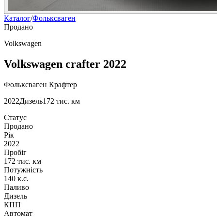
Каталог
/
Фольксваген
Продано
Volkswagen
Volkswagen crafter 2022
Фольксваген Крафтер
2022
Дизель
172 тис. км
Статус
Продано
Рік
2022
Пробіг
172 тис. км
Потужність
140 к.с.
Паливо
Дизель
КПП
Автомат