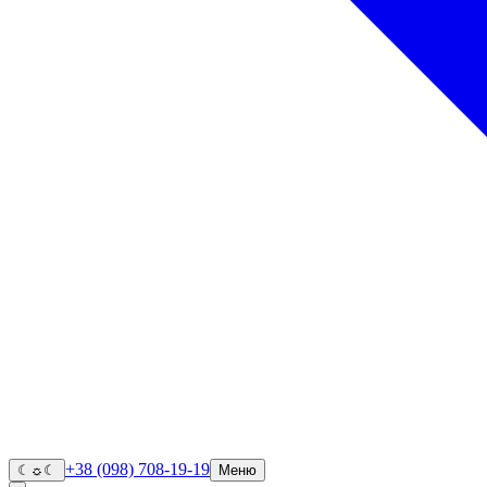
+38 (098) 708-19-19
☾
☼
☾
Меню