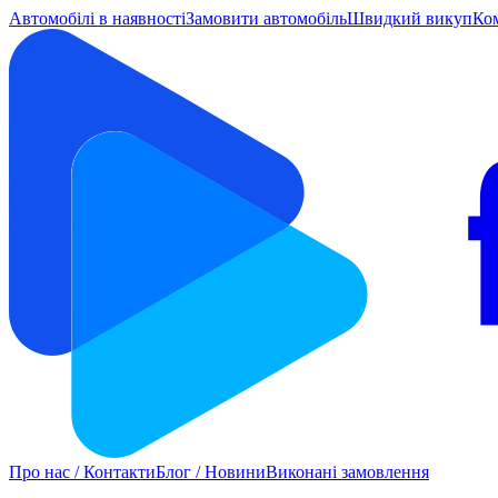
Автомобілі в наявності
Замовити автомобіль
Швидкий викуп
Ко
Про нас / Контакти
Блог / Новини
Виконані замовлення