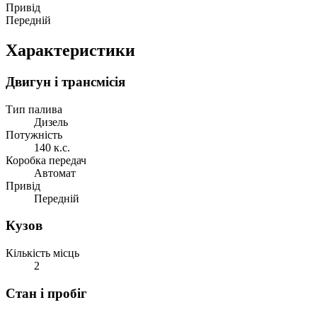
Привід
Передній
Характеристики
Двигун і трансмісія
Тип палива
Дизель
Потужність
140 к.с.
Коробка передач
Автомат
Привід
Передній
Кузов
Кількість місць
2
Стан і пробіг