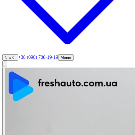
+38 (098) 708-19-19
☾
☼
☾
Меню