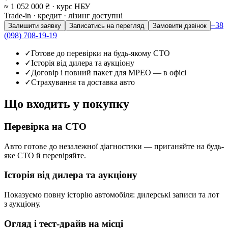
≈ 1 052 000 ₴
· курс НБУ
Trade-in · кредит · лізинг доступні
+38
Залишити заявку
Записатись на перегляд
Замовити дзвінок
(098) 708-19-19
✓
Готове до перевірки на будь-якому СТО
✓
Історія від дилера та аукціону
✓
Договір і повний пакет для МРЕО — в офісі
✓
Страхування та доставка авто
Що входить у покупку
Перевірка на СТО
Авто готове до незалежної діагностики — приганяйте на будь-
яке СТО й перевіряйте.
Історія від дилера та аукціону
Показуємо повну історію автомобіля: дилерські записи та лот
з аукціону.
Огляд і тест-драйв на місці