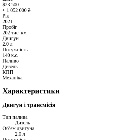
$23 500
≈ 1 052 000 ₴
Рік
2021
Пробіг
202 тис. км
Двигун
2.0 л
Потужність
140 к.с.
Паливо
Дизель
КПП
Механіка
Характеристики
Двигун і трансмісія
Тип палива
Дизель
Об’єм двигуна
2.0 л
Потужність