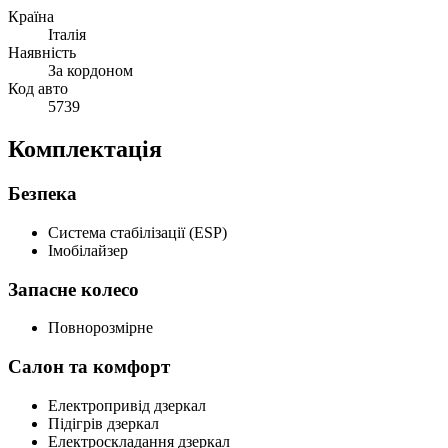
Країна
Італія
Наявність
За кордоном
Код авто
5739
Комплектація
Безпека
Система стабілізації (ESP)
Імобілайзер
Запасне колесо
Повнорозмірне
Салон та комфорт
Електропривід дзеркал
Підігрів дзеркал
Електроскладання дзеркал