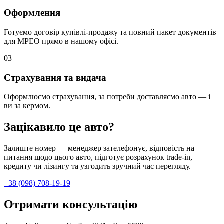
Оформлення
Готуємо договір купівлі-продажу та повний пакет документів
для МРЕО прямо в нашому офісі.
0
3
Страхування та видача
Оформлюємо страхування, за потреби доставляємо авто — і
ви за кермом.
Зацікавило це авто?
Залиште номер — менеджер зателефонує, відповість на
питання щодо цього авто, підготує розрахунок trade-in,
кредиту чи лізингу та узгодить зручний час перегляду.
+38 (098) 708-19-19
Отримати консультацію