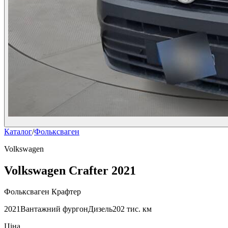
Каталог
/
Фольксваген
Volkswagen
Volkswagen Crafter 2021
Фольксваген Крафтер
2021
Вантажний фургон
Дизель
202 тис. км
Ціна