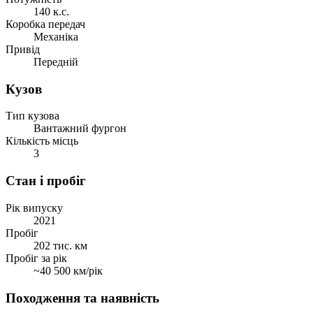
140 к.с.
Коробка передач
Механіка
Привід
Передній
Кузов
Тип кузова
Вантажний фургон
Кількість місць
3
Стан і пробіг
Рік випуску
2021
Пробіг
202 тис. км
Пробіг за рік
~40 500 км/рік
Походження та наявність