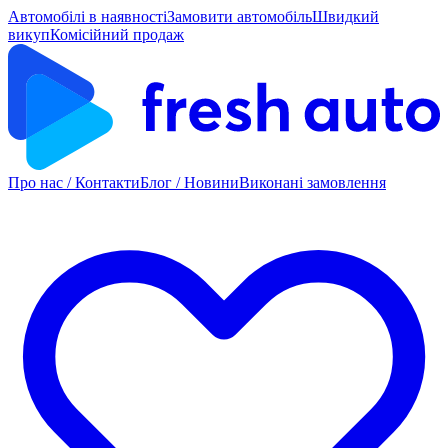
Автомобілі в наявності
Замовити автомобіль
Швидкий
викуп
Комісійний продаж
Про нас / Контакти
Блог / Новини
Виконані замовлення