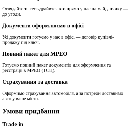
Оглядайте та тест-драйвте авто прямо у нас на майданчику —
до угоди.
Документи оформлюємо в офісі
Усі документи готуємо у нас в офісі — договір купівлі-
продажу під ключ.
Повний пакет для МРЕО
Готуємо повний пакет документів для оформлення та
реєстрації в МРЕО (ТСЦ).
Страхування та доставка
Оформимо страхування автомобіля, а за потреби доставимо
авто у ваше місто.
Умови придбання
Trade-in