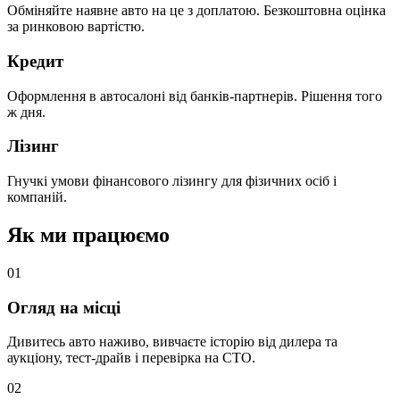
Обміняйте наявне авто на це з доплатою. Безкоштовна оцінка
за ринковою вартістю.
Кредит
Оформлення в автосалоні від банків-партнерів. Рішення того
ж дня.
Лізинг
Гнучкі умови фінансового лізингу для фізичних осіб і
компаній.
Як ми працюємо
0
1
Огляд на місці
Дивитесь авто наживо, вивчаєте історію від дилера та
аукціону, тест-драйв і перевірка на СТО.
0
2