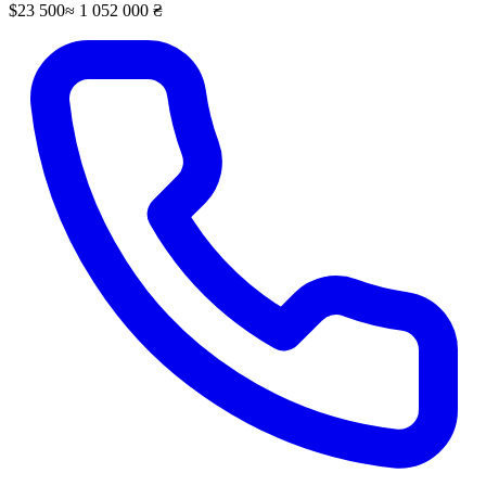
$23 500
≈ 1 052 000 ₴