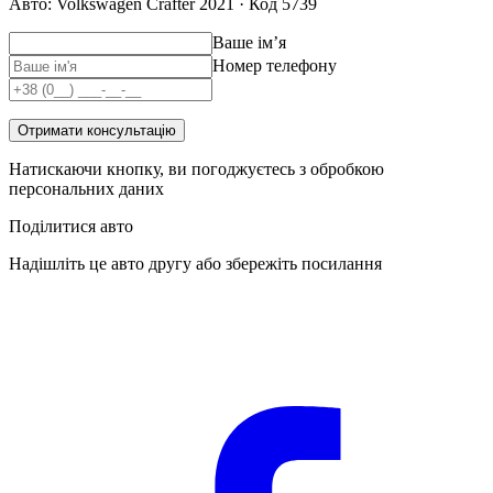
Авто: Volkswagen Crafter 2021 · Код 5739
Ваше імʼя
Номер телефону
Отримати консультацію
Натискаючи кнопку, ви погоджуєтесь з обробкою
персональних даних
Поділитися авто
Надішліть це авто другу або збережіть посилання