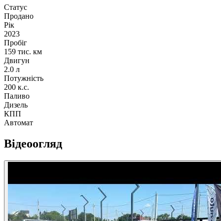
Статус
Продано
Рік
2023
Пробіг
159 тис. км
Двигун
2.0 л
Потужність
200 к.с.
Паливо
Дизель
КПП
Автомат
Відеоогляд