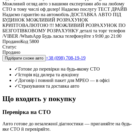
Можливий огляд авто з вашими експертами або на любому
СТО в тому числі оф дилер! Надаємо послугу ТЕСТ ДРАЙВ
Надаємо гарантію на автомобіль ДОСТАВКА АВТО ПІД
БУДИНОК МОЖЛИВИЙ РОЗРАХУНОК
КРИПТОВАЛЮТОЮ !!! МОЖЛИВИЙ РОЗРАХУНОК ПО
БЕЗГОТІВКОВОМУ РОЗРАХУНКУ деталі та торг телефон
/VIBER /WhatsApp Будь ласка телефонуйте з 9:00 до 21:00
Продано
Код
5800
Статус
Продано
+38 (098) 708-19-19
Підібрати схоже авто
✓
Готове до перевірки на будь-якому СТО
✓
Історія від дилера та аукціону
✓
Договір і повний пакет для МРЕО — в офісі
✓
Страхування та доставка авто
Що входить у покупку
Перевірка на СТО
Авто готове до незалежної діагностики — приганяйте на будь-
яке СТО й перевіряйте.