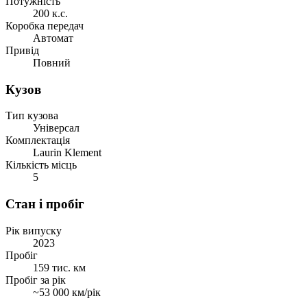
Потужність
200 к.с.
Коробка передач
Автомат
Привід
Повний
Кузов
Тип кузова
Універсал
Комплектація
Laurin Klement
Кількість місць
5
Стан і пробіг
Рік випуску
2023
Пробіг
159 тис. км
Пробіг за рік
~53 000 км/рік