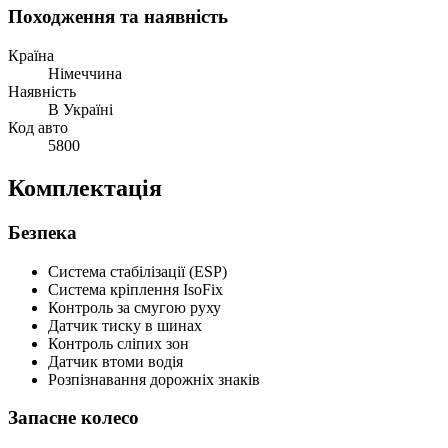
Походження та наявність
Країна
Німеччина
Наявність
В Україні
Код авто
5800
Комплектація
Безпека
Система стабілізації (ESP)
Система кріплення IsoFix
Контроль за смугою руху
Датчик тиску в шинах
Контроль сліпих зон
Датчик втоми водія
Розпізнавання дорожніх знаків
Запасне колесо