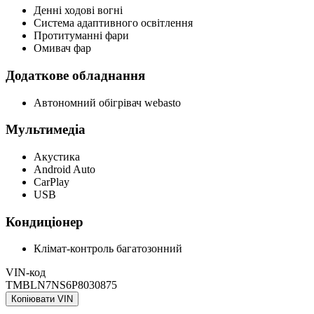
Денні ходові вогні
Система адаптивного освітлення
Протитуманні фари
Омивач фар
Додаткове обладнання
Автономний обігрівач webasto
Мультимедіа
Акустика
Android Auto
CarPlay
USB
Кондиціонер
Клімат-контроль багатозонний
VIN-код
TMBLN7NS6P8030875
Копіювати VIN