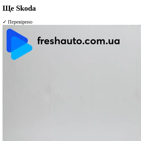
Ще Skoda
✓
Перевірено