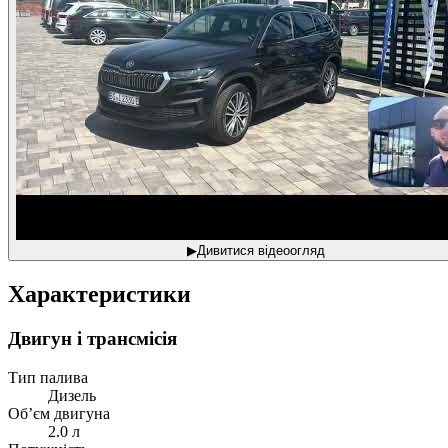
▶
Дивитися відеоогляд
Характеристики
Двигун і трансмісія
Тип палива
Дизель
Об’єм двигуна
2.0 л