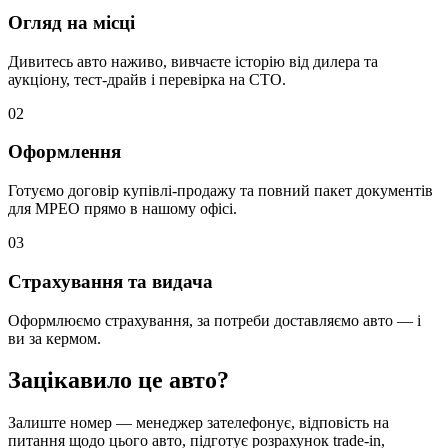
Огляд на місці
Дивитесь авто наживо, вивчаєте історію від дилера та
аукціону, тест-драйв і перевірка на СТО.
0
2
Оформлення
Готуємо договір купівлі-продажу та повний пакет документів
для МРЕО прямо в нашому офісі.
0
3
Страхування та видача
Оформлюємо страхування, за потреби доставляємо авто — і
ви за кермом.
Зацікавило це авто?
Залиште номер — менеджер зателефонує, відповість на
питання щодо цього авто, підготує розрахунок trade-in,