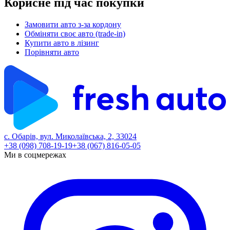
Корисне під час покупки
Замовити авто з-за кордону
Обміняти своє авто (trade-in)
Купити авто в лізинг
Порівняти авто
с. Обарів, вул. Миколаївська, 2, 33024
+38 (098) 708-19-19
+38 (067) 816-05-05
Ми в соцмережах