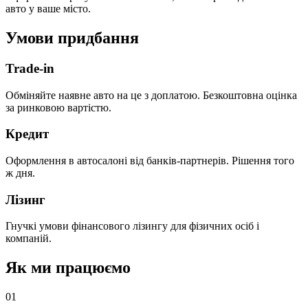
авто у ваше місто.
Умови придбання
Trade-in
Обміняйте наявне авто на це з доплатою. Безкоштовна оцінка
за ринковою вартістю.
Кредит
Оформлення в автосалоні від банків-партнерів. Рішення того
ж дня.
Лізинг
Гнучкі умови фінансового лізингу для фізичних осіб і
компаній.
Як ми працюємо
0
1