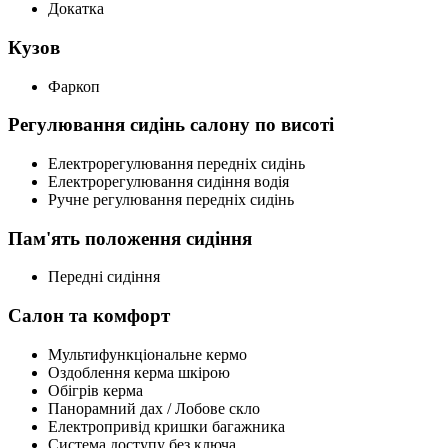
Докатка
Кузов
Фаркоп
Регулювання сидінь салону по висоті
Електрорегулювання передніх сидінь
Електрорегулювання сидіння водія
Ручне регулювання передніх сидінь
Пам'ять положення сидіння
Передні сидіння
Салон та комфорт
Мультифункціональне кермо
Оздоблення керма шкірою
Обігрів керма
Панорамний дах / Лобове скло
Електропривід кришки багажника
Система доступу без ключа