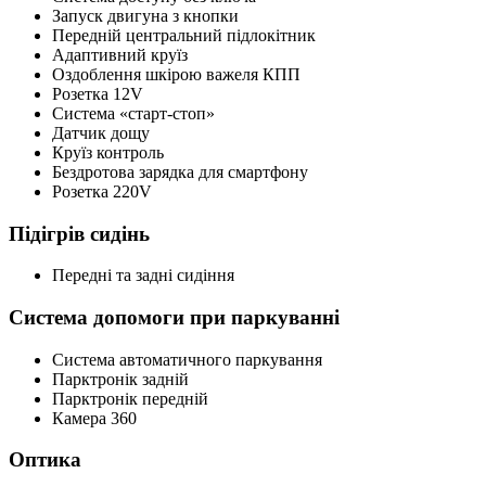
Запуск двигуна з кнопки
Передній центральний підлокітник
Адаптивний круїз
Оздоблення шкірою важеля КПП
Розетка 12V
Система «старт-стоп»
Датчик дощу
Круїз контроль
Бездротова зарядка для смартфону
Розетка 220V
Підігрів сидінь
Передні та задні сидіння
Система допомоги при паркуванні
Система автоматичного паркування
Парктронік задній
Парктронік передній
Камера 360
Оптика