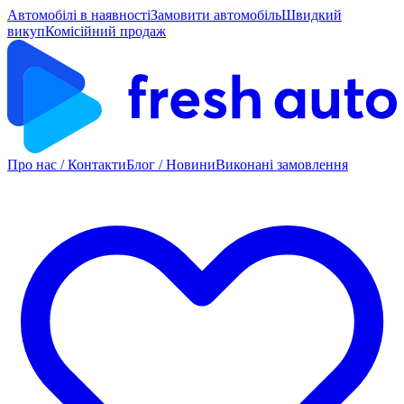
Автомобілі в наявності
Замовити автомобіль
Швидкий
викуп
Комісійний продаж
Про нас / Контакти
Блог / Новини
Виконані замовлення