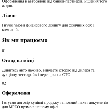
Оформлення в автосалоні від банків-партнерів. Рішення того
ж дня.
Лізинг
Гнучкі умови фінансового лізингу для фізичних осіб і
компаній.
Як ми працюємо
0
1
Огляд на місці
Дивитесь авто наживо, вивчаєте історію від дилера та
аукціону, тест-драйв і перевірка на СТО.
0
2
Оформлення
Готуємо договір купівлі-продажу та повний пакет документів
для МРЕО прямо в нашому офісі.