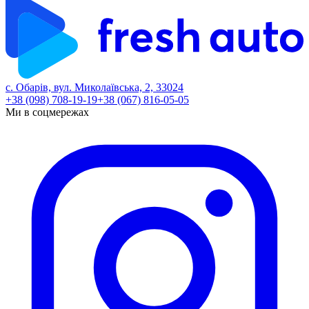
с. Обарів, вул. Миколаївська, 2, 33024
+38 (098) 708-19-19
+38 (067) 816-05-05
Ми в соцмережах