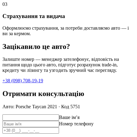
0
3
Страхування та видача
Оформлюємо страхування, за потреби доставляємо авто — і
ви за кермом.
Зацікавило це авто?
Залиште номер — менеджер зателефонує, відповість на
питання щодо цього авто, підготує розрахунок trade-in,
кредиту чи лізингу та узгодить зручний час перегляду.
+38 (098) 708-19-19
Отримати консультацію
Авто: Porsche Taycan 2021 · Код 5751
Ваше імʼя
Номер телефону