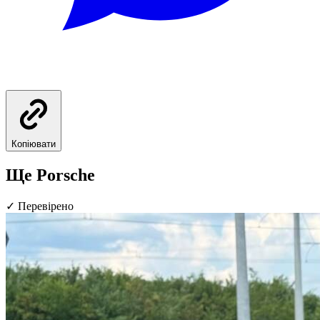
Копіювати
Ще Porsche
✓
Перевірено