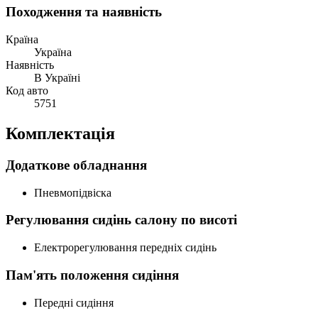
Походження та наявність
Країна
Україна
Наявність
В Україні
Код авто
5751
Комплектація
Додаткове обладнання
Пневмопідвіска
Регулювання сидінь салону по висоті
Електрорегулювання передніх сидінь
Пам'ять положення сидіння
Передні сидіння