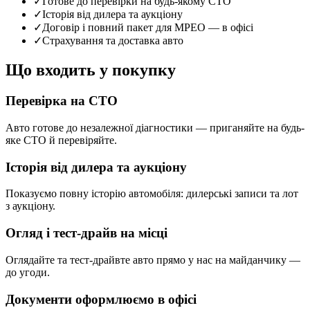
✓
Готове до перевірки на будь-якому СТО
✓
Історія від дилера та аукціону
✓
Договір і повний пакет для МРЕО — в офісі
✓
Страхування та доставка авто
Що входить у покупку
Перевірка на СТО
Авто готове до незалежної діагностики — приганяйте на будь-
яке СТО й перевіряйте.
Історія від дилера та аукціону
Показуємо повну історію автомобіля: дилерські записи та лот
з аукціону.
Огляд і тест-драйв на місці
Оглядайте та тест-драйвте авто прямо у нас на майданчику —
до угоди.
Документи оформлюємо в офісі