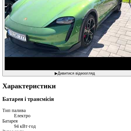
▶
Дивитися відеоогляд
Характеристики
Батарея і трансмісія
Тип палива
Електро
Батарея
94 кВт·год