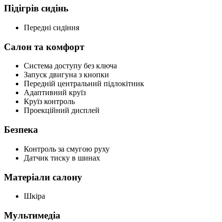
Підігрів сидінь
Передні сидіння
Салон та комфорт
Система доступу без ключа
Запуск двигуна з кнопки
Передній центральний підлокітник
Адаптивний круїз
Круїз контроль
Проекційний дисплей
Безпека
Контроль за смугою руху
Датчик тиску в шинах
Матеріали салону
Шкіра
Мультимедіа