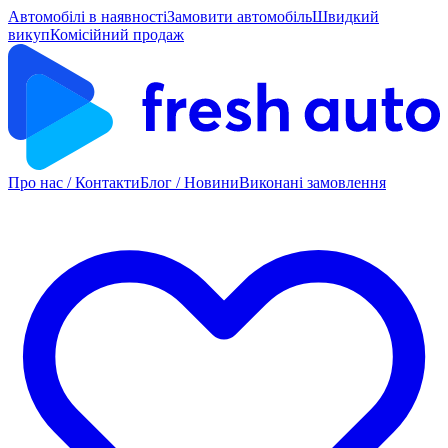
Автомобілі в наявності
Замовити автомобіль
Швидкий
викуп
Комісійний продаж
Про нас / Контакти
Блог / Новини
Виконані замовлення