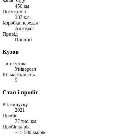
Запас ходу
450 км
Потужність
387 к.с.
Коробка передач
Автомат
Привід
Повний
Кузов
Тип кузова
Універсал
Кількість місць
5
Стан і пробіг
Рік випуску
2021
Пробіг
77 тис. км
Пробіг за рік
~15 500 км/рік