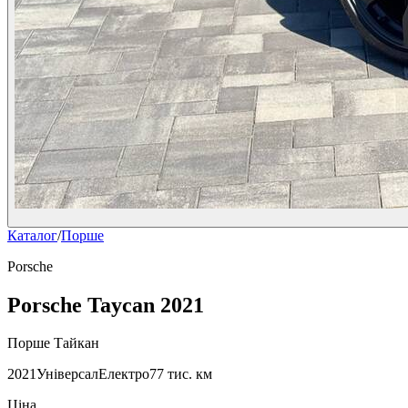
Каталог
/
Порше
Porsche
Porsche Taycan 2021
Порше Тайкан
2021
Універсал
Електро
77 тис. км
Ціна