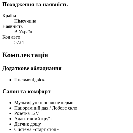
Походження та наявність
Країна
Німеччина
Наявність
В Україні
Код авто
5734
Комплектація
Додаткове обладнання
Пневмопідвіска
Салон та комфорт
Мультифункціональне кермо
Панорамний дах / Лобове скло
Розетка 12V
Адаптивний круїз
Датчик дощу
Система «старт-стоп»