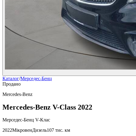
Каталог
/
Мерседес-Бенц
Продано
Mercedes-Benz
Mercedes-Benz V-Class 2022
Мерседес-Бенц V-Клас
2022
Мікровен
Дизель
107 тис. км