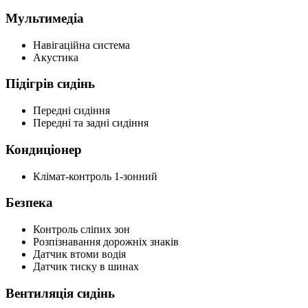
Мультимедіа
Навігаційна система
Акустика
Підігрів сидінь
Передні сидіння
Передні та задні сидіння
Кондиціонер
Клімат-контроль 1-зонний
Безпека
Контроль сліпих зон
Розпізнавання дорожніх знаків
Датчик втоми водія
Датчик тиску в шинах
Вентиляція сидінь