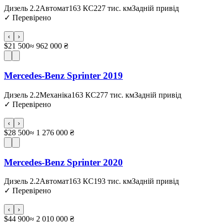
Дизель 2.2
Автомат
163 КС
227 тис. км
Задній привід
✓
Перевірено
‹
›
$21 500
≈ 962 000 ₴
Mercedes-Benz Sprinter 2019
Дизель 2.2
Механіка
163 КС
277 тис. км
Задній привід
✓
Перевірено
‹
›
$28 500
≈ 1 276 000 ₴
Mercedes-Benz Sprinter 2020
Дизель 2.2
Автомат
163 КС
193 тис. км
Задній привід
✓
Перевірено
‹
›
$44 900
≈ 2 010 000 ₴