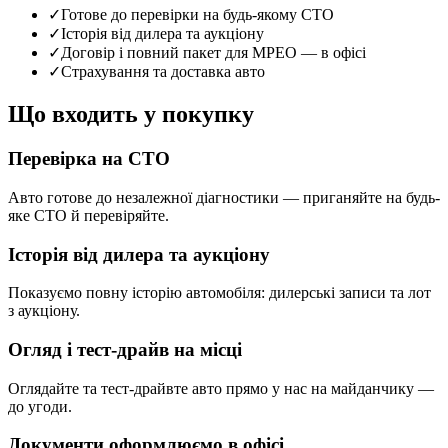
✓
Готове до перевірки на будь-якому СТО
✓
Історія від дилера та аукціону
✓
Договір і повний пакет для МРЕО — в офісі
✓
Страхування та доставка авто
Що входить у покупку
Перевірка на СТО
Авто готове до незалежної діагностики — приганяйте на будь-
яке СТО й перевіряйте.
Історія від дилера та аукціону
Показуємо повну історію автомобіля: дилерські записи та лот
з аукціону.
Огляд і тест-драйв на місці
Оглядайте та тест-драйвте авто прямо у нас на майданчику —
до угоди.
Документи оформлюємо в офісі