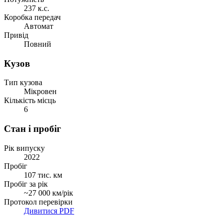
237 к.с.
Коробка передач
Автомат
Привід
Повний
Кузов
Тип кузова
Мікровен
Кількість місць
6
Стан і пробіг
Рік випуску
2022
Пробіг
107 тис. км
Пробіг за рік
~27 000 км/рік
Протокол перевірки
Дивитися PDF