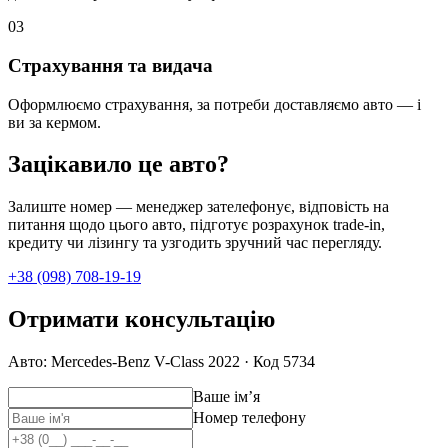
0
3
Страхування та видача
Оформлюємо страхування, за потреби доставляємо авто — і
ви за кермом.
Зацікавило це авто?
Залиште номер — менеджер зателефонує, відповість на
питання щодо цього авто, підготує розрахунок trade-in,
кредиту чи лізингу та узгодить зручний час перегляду.
+38 (098) 708-19-19
Отримати консультацію
Авто: Mercedes-Benz V-Class 2022 · Код 5734
Ваше імʼя
Номер телефону