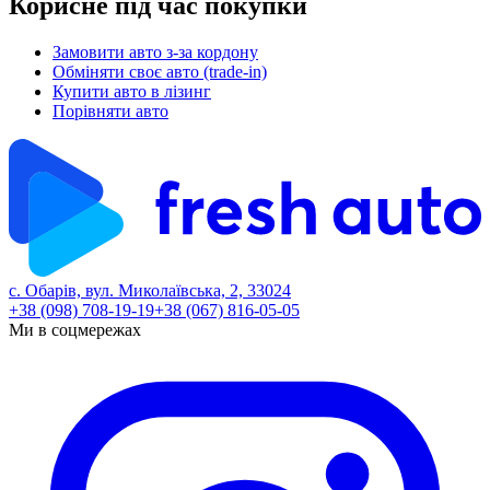
Корисне під час покупки
Замовити авто з-за кордону
Обміняти своє авто (trade-in)
Купити авто в лізинг
Порівняти авто
с. Обарів, вул. Миколаївська, 2, 33024
+38 (098) 708-19-19
+38 (067) 816-05-05
Ми в соцмережах