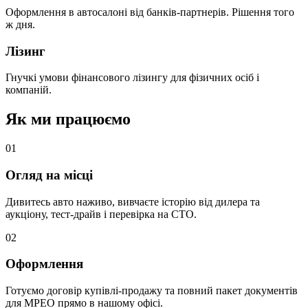
Оформлення в автосалоні від банків-партнерів. Рішення того
ж дня.
Лізинг
Гнучкі умови фінансового лізингу для фізичних осіб і
компаній.
Як ми працюємо
0
1
Огляд на місці
Дивитесь авто наживо, вивчаєте історію від дилера та
аукціону, тест-драйв і перевірка на СТО.
0
2
Оформлення
Готуємо договір купівлі-продажу та повний пакет документів
для МРЕО прямо в нашому офісі.