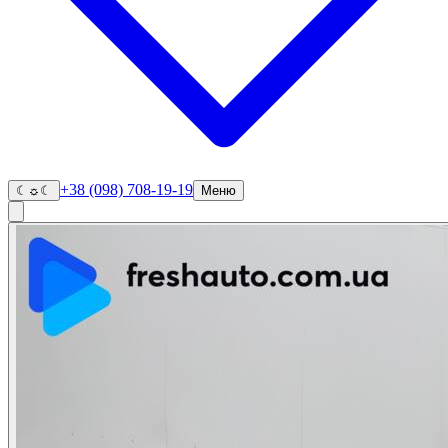
+38 (098) 708-19-19
☾
☼
☾
Меню