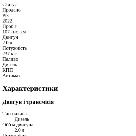
Статус
Продано
Рік
2022
Пробіг
107 тис. км
Двигун
2.0 л
Потужність
237 к.с.
Паливо
Дизель
КПП
Автомат
Характеристики
Двигун і трансмісія
Тип палива
Дизель
Об’єм двигуна
2.0 л
Потужність