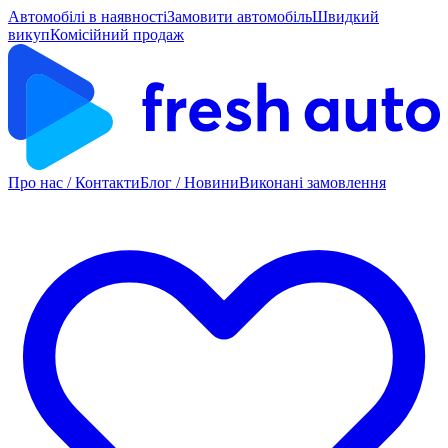
Автомобілі в наявності
Замовити автомобіль
Швидкий
викуп
Комісійний продаж
Про нас / Контакти
Блог / Новини
Виконані замовлення