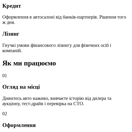
Кредит
Оформлення в автосалоні від банків-партнерів. Рішення того
ж дня.
Лізинг
Гнучкі умови фінансового лізингу для фізичних осіб і
компаній.
Як ми працюємо
0
1
Огляд на місці
Дивитесь авто наживо, вивчаєте історію від дилера та
аукціону, тест-драйв і перевірка на СТО.
0
2
Оформлення