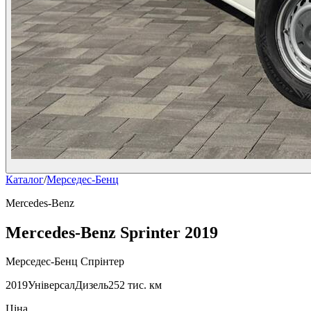
Каталог
/
Мерседес-Бенц
Mercedes-Benz
Mercedes-Benz Sprinter 2019
Мерседес-Бенц Спрінтер
2019
Універсал
Дизель
252 тис. км
Ціна