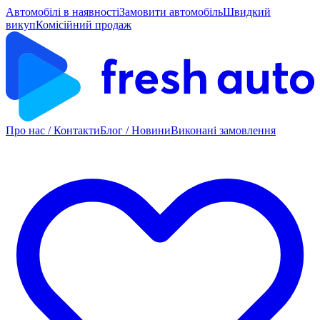
Автомобілі в наявності
Замовити автомобіль
Швидкий
викуп
Комісійний продаж
Про нас / Контакти
Блог / Новини
Виконані замовлення