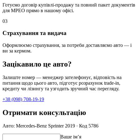
Готуємо договір купівлі-продажу та повний пакет документів
для МРЕО прямо в нашому офісі.
0
3
Страхування та видача
Оформлюємо страхування, за потреби доставляємо авто — і
ви за кермом.
Зацікавило це авто?
Залиште номер — менеджер зателефонує, відповість на
питання щодо цього авто, підготує розрахунок trade-in,
кредиту чи лізингу та узгодить зручний час перегляду.
+38 (098) 708-19-19
Отримати консультацію
Авто: Mercedes-Benz Sprinter 2019 · Код 5786
Ваше імʼя