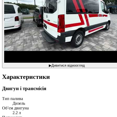
▶
Дивитися відеоогляд
Характеристики
Двигун і трансмісія
Тип палива
Дизель
Об’єм двигуна
2.2 л