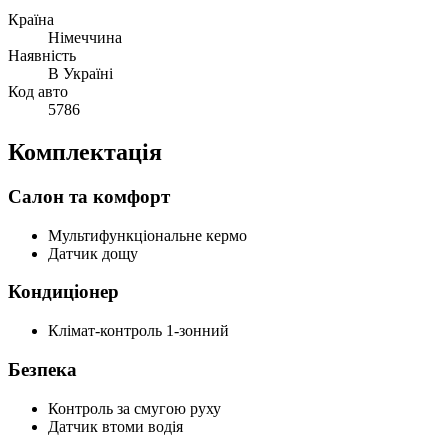
Країна
Німеччина
Наявність
В Україні
Код авто
5786
Комплектація
Салон та комфорт
Мультифункціональне кермо
Датчик дощу
Кондиціонер
Клімат-контроль 1-зонний
Безпека
Контроль за смугою руху
Датчик втоми водія