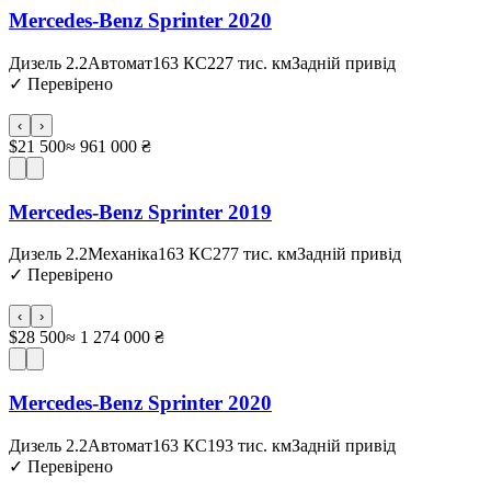
Mercedes-Benz Sprinter 2020
Дизель 2.2
Автомат
163 КС
227 тис. км
Задній привід
✓
Перевірено
‹
›
$21 500
≈ 961 000 ₴
Mercedes-Benz Sprinter 2019
Дизель 2.2
Механіка
163 КС
277 тис. км
Задній привід
✓
Перевірено
‹
›
$28 500
≈ 1 274 000 ₴
Mercedes-Benz Sprinter 2020
Дизель 2.2
Автомат
163 КС
193 тис. км
Задній привід
✓
Перевірено