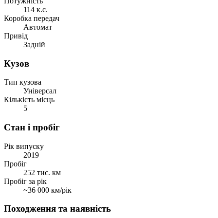
Потужність
114 к.с.
Коробка передач
Автомат
Привід
Задній
Кузов
Тип кузова
Універсал
Кількість місць
5
Стан і пробіг
Рік випуску
2019
Пробіг
252 тис. км
Пробіг за рік
~36 000 км/рік
Походження та наявність