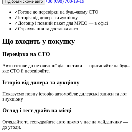
+38 (098) 708-19-19
Підібрати схоже авто
✓
Готове до перевірки на будь-якому СТО
✓
Історія від дилера та аукціону
✓
Договір і повний пакет для МРЕО — в офісі
✓
Страхування та доставка авто
Що входить у покупку
Перевірка на СТО
Авто готове до незалежної діагностики — приганяйте на будь-
яке СТО й перевіряйте.
Історія від дилера та аукціону
Показуємо повну історію автомобіля: дилерські записи та лот
з аукціону.
Огляд і тест-драйв на місці
Оглядайте та тест-драйвте авто прямо у нас на майданчику —
до угоди.