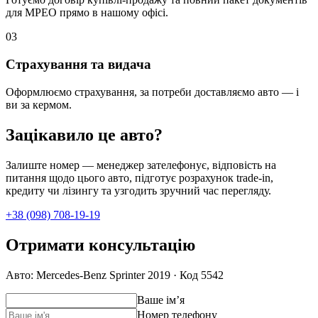
для МРЕО прямо в нашому офісі.
0
3
Страхування та видача
Оформлюємо страхування, за потреби доставляємо авто — і
ви за кермом.
Зацікавило це авто?
Залиште номер — менеджер зателефонує, відповість на
питання щодо цього авто, підготує розрахунок trade-in,
кредиту чи лізингу та узгодить зручний час перегляду.
+38 (098) 708-19-19
Отримати консультацію
Авто: Mercedes-Benz Sprinter 2019 · Код 5542
Ваше імʼя
Номер телефону