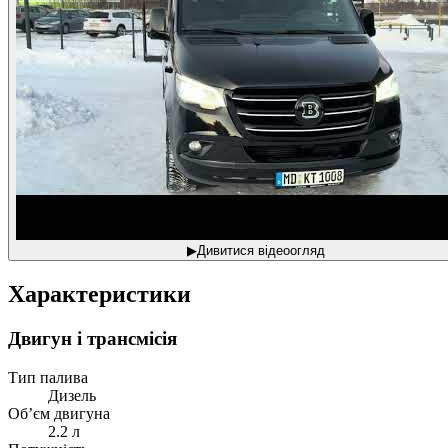
▶
Дивитися відеоогляд
Характеристики
Двигун і трансмісія
Тип палива
Дизель
Об’єм двигуна
2.2 л