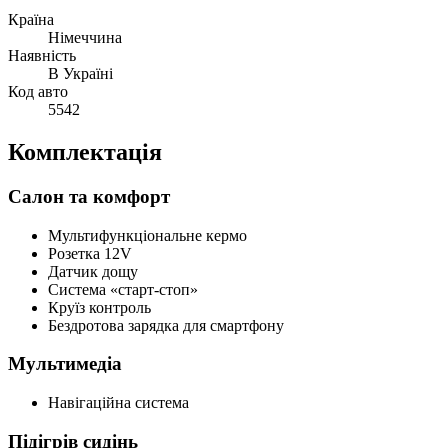
Країна
Німеччина
Наявність
В Україні
Код авто
5542
Комплектація
Салон та комфорт
Мультифункціональне кермо
Розетка 12V
Датчик дощу
Система «старт-стоп»
Круїз контроль
Бездротова зарядка для смартфону
Мультимедіа
Навігаційна система
Підігрів сидінь