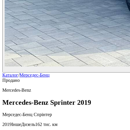
Каталог
/
Мерседес-Бенц
Продано
Mercedes-Benz
Mercedes-Benz Sprinter 2019
Мерседес-Бенц Спрінтер
2019
Інше
Дизель
162 тис. км