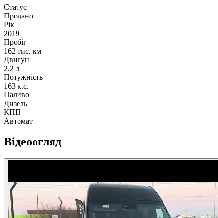
Статус
Продано
Рік
2019
Пробіг
162 тис. км
Двигун
2.2 л
Потужність
163 к.с.
Паливо
Дизель
КПП
Автомат
Відеоогляд