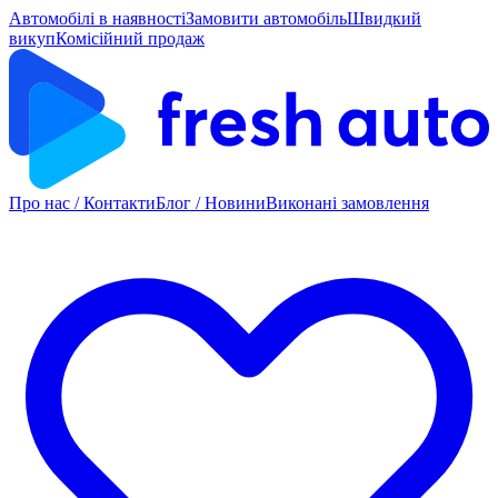
Автомобілі в наявності
Замовити автомобіль
Швидкий
викуп
Комісійний продаж
Про нас / Контакти
Блог / Новини
Виконані замовлення