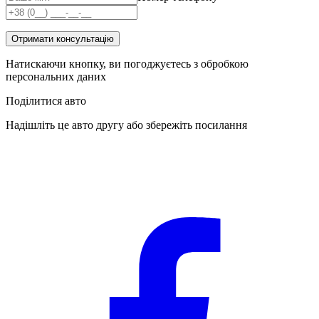
Отримати консультацію
Натискаючи кнопку, ви погоджуєтесь з обробкою
персональних даних
Поділитися авто
Надішліть це авто другу або збережіть посилання