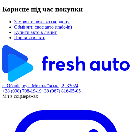
Корисне під час покупки
Замовити авто з-за кордону
Обміняти своє авто (trade-in)
Купити авто в лізинг
Порівняти авто
с. Обарів, вул. Миколаївська, 2, 33024
+38 (098) 708-19-19
+38 (067) 816-05-05
Ми в соцмережах