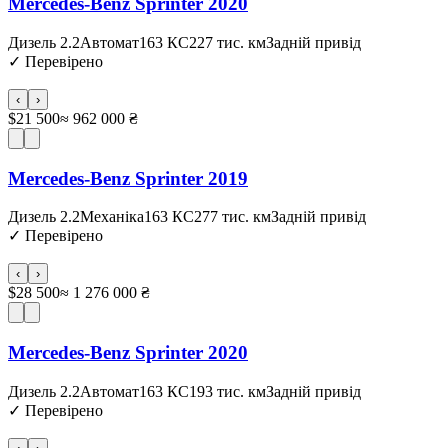
Mercedes-Benz Sprinter 2020
Дизель 2.2
Автомат
163 КС
227 тис. км
Задній привід
✓
Перевірено
‹
›
$21 500
≈ 962 000 ₴
Mercedes-Benz Sprinter 2019
Дизель 2.2
Механіка
163 КС
277 тис. км
Задній привід
✓
Перевірено
‹
›
$28 500
≈ 1 276 000 ₴
Mercedes-Benz Sprinter 2020
Дизель 2.2
Автомат
163 КС
193 тис. км
Задній привід
✓
Перевірено