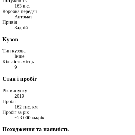
Потужність
163 к.с.
Коробка передач
Автомат
Привід
Задній
Кузов
Тип кузова
Інше
Кількість місць
9
Стан і пробіг
Рік випуску
2019
Пробіг
162 тис. км
Пробіг за рік
~23 000 км/рік
Походження та наявність