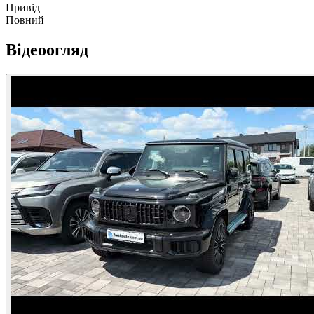
Привід
Повний
Відеоогляд