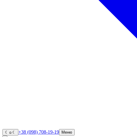
+38 (098) 708-19-19
☾
☼
☾
Меню