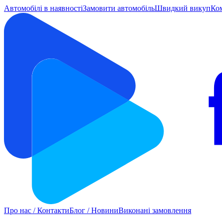
Автомобілі в наявності
Замовити автомобіль
Швидкий викуп
Ко
Про нас / Контакти
Блог / Новини
Виконані замовлення