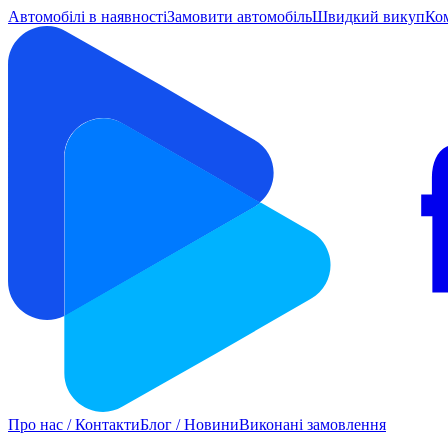
Автомобілі в наявності
Замовити автомобіль
Швидкий викуп
Ко
Про нас / Контакти
Блог / Новини
Виконані замовлення