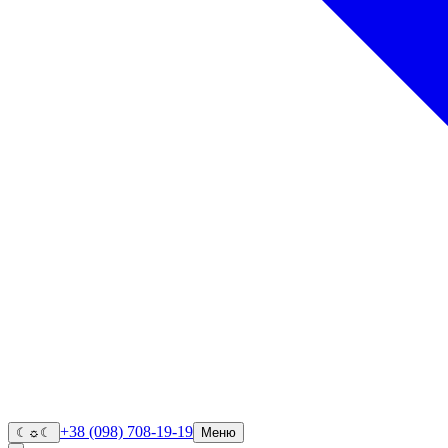
+38 (098) 708-19-19
☾
☼
☾
Меню