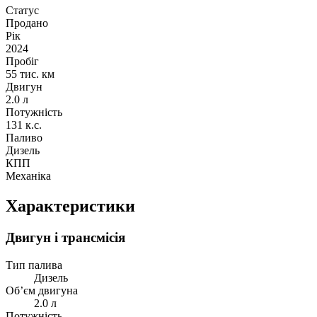
Статус
Продано
Рік
2024
Пробіг
55 тис. км
Двигун
2.0 л
Потужність
131 к.с.
Паливо
Дизель
КПП
Механіка
Характеристики
Двигун і трансмісія
Тип палива
Дизель
Об’єм двигуна
2.0 л
Потужність