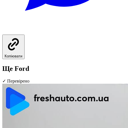
Копіювати
Ще Ford
✓
Перевірено