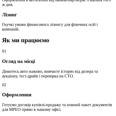
ж дня.
Лізинг
Гнучкі умови фінансового лізингу для фізичних осіб і
компаній.
Як ми працюємо
0
1
Огляд на місці
Дивитесь авто наживо, вивчаєте історію від дилера та
аукціону, тест-драйв і перевірка на СТО.
0
2
Оформлення
Готуємо договір купівлі-продажу та повний пакет документів
для МРЕО прямо в нашому офісі.