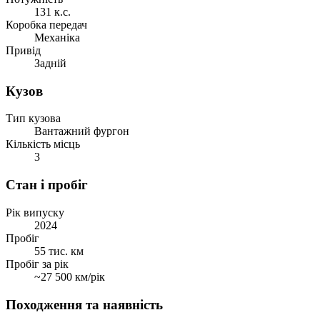
131 к.с.
Коробка передач
Механіка
Привід
Задній
Кузов
Тип кузова
Вантажний фургон
Кількість місць
3
Стан і пробіг
Рік випуску
2024
Пробіг
55 тис. км
Пробіг за рік
~27 500 км/рік
Походження та наявність