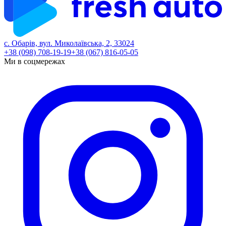
с. Обарів, вул. Миколаївська, 2, 33024
+38 (098) 708-19-19
+38 (067) 816-05-05
Ми в соцмережах