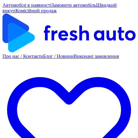
Автомобілі в наявності
Замовити автомобіль
Швидкий
викуп
Комісійний продаж
Про нас / Контакти
Блог / Новини
Виконані замовлення