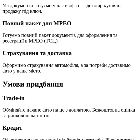
Усі документи готуємо у нас в офісі — договір купівлі-
продажу під ключ.
Повний пакет для МРЕО
Готуємо повний пакет документів для оформлення та
реєстрації в МРЕО (ТСЦ).
Страхування та доставка
Оформимо страхування автомобіля, а за потреби доставимо
авто у ваше місто.
Умови придбання
Trade-in
Обміняйте наявне авто на це з доплатою. Безкоштовна оцінка
за ринковою вартістю.
Кредит
Оформлення в автосалоні від банків-партнерів. Рішення того