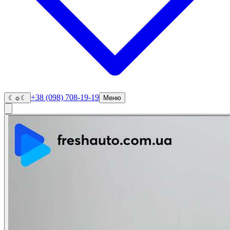
+38 (098) 708-19-19
☾
☼
☾
Меню