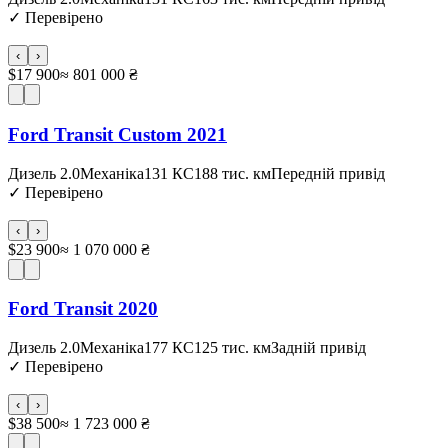
✓
Перевірено
‹
›
$17 900
≈ 801 000 ₴
Ford Transit Custom 2021
Дизель 2.0
Механіка
131 КС
188 тис. км
Передній привід
✓
Перевірено
‹
›
$23 900
≈ 1 070 000 ₴
Ford Transit 2020
Дизель 2.0
Механіка
177 КС
125 тис. км
Задній привід
✓
Перевірено
‹
›
$38 500
≈ 1 723 000 ₴