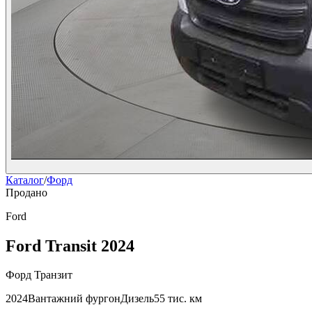
Каталог
/
Форд
Продано
Ford
Ford Transit 2024
Форд Транзит
2024
Вантажний фургон
Дизель
55 тис. км