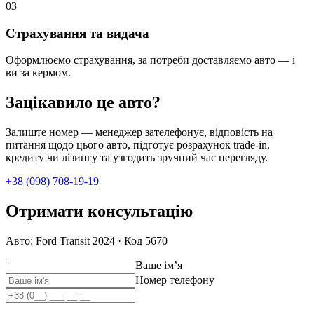
0
3
Страхування та видача
Оформлюємо страхування, за потреби доставляємо авто — і
ви за кермом.
Зацікавило це авто?
Залиште номер — менеджер зателефонує, відповість на
питання щодо цього авто, підготує розрахунок trade-in,
кредиту чи лізингу та узгодить зручний час перегляду.
+38 (098) 708-19-19
Отримати консультацію
Авто: Ford Transit 2024 · Код 5670
Ваше імʼя
Номер телефону