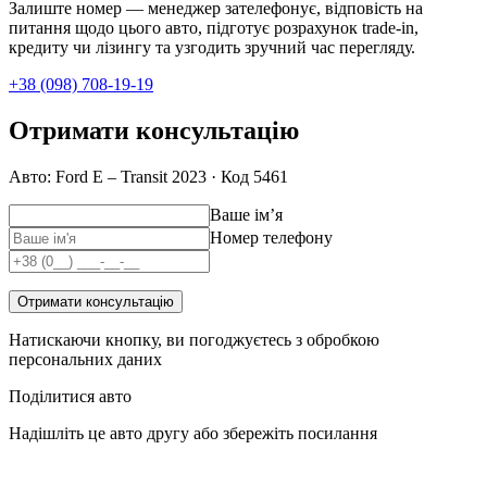
Залиште номер — менеджер зателефонує, відповість на
питання щодо цього авто, підготує розрахунок trade-in,
кредиту чи лізингу та узгодить зручний час перегляду.
+38 (098) 708-19-19
Отримати консультацію
Авто: Ford E – Transit 2023 · Код 5461
Ваше імʼя
Номер телефону
Отримати консультацію
Натискаючи кнопку, ви погоджуєтесь з обробкою
персональних даних
Поділитися авто
Надішліть це авто другу або збережіть посилання