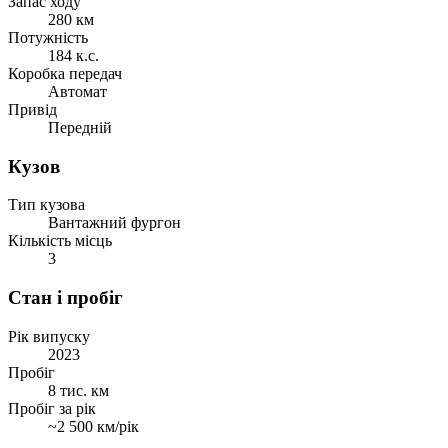
Запас ходу
280 км
Потужність
184 к.с.
Коробка передач
Автомат
Привід
Передній
Кузов
Тип кузова
Вантажний фургон
Кількість місць
3
Стан і пробіг
Рік випуску
2023
Пробіг
8 тис. км
Пробіг за рік
~2 500 км/рік