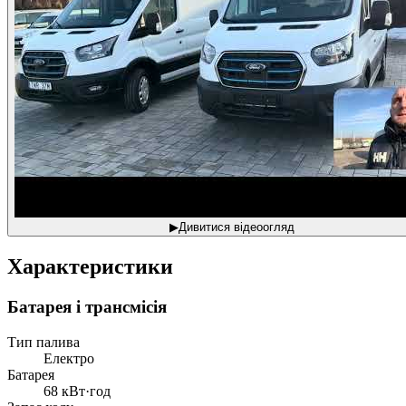
▶
Дивитися відеоогляд
Характеристики
Батарея і трансмісія
Тип палива
Електро
Батарея
68 кВт·год