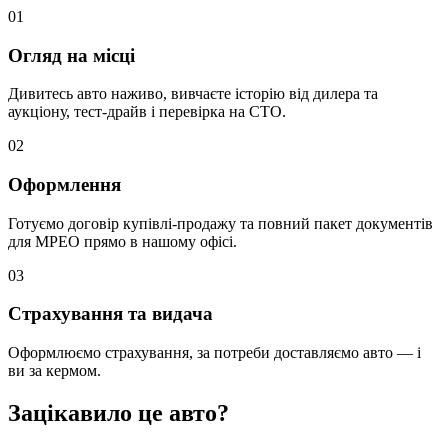
0
1
Огляд на місці
Дивитесь авто наживо, вивчаєте історію від дилера та
аукціону, тест-драйв і перевірка на СТО.
0
2
Оформлення
Готуємо договір купівлі-продажу та повний пакет документів
для МРЕО прямо в нашому офісі.
0
3
Страхування та видача
Оформлюємо страхування, за потреби доставляємо авто — і
ви за кермом.
Зацікавило це авто?