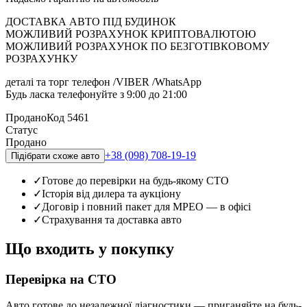
ДОСТАВКА АВТО ПІД БУДИНОК
МОЖЛИВИЙ РОЗРАХУНОК КРИПТОВАЛЮТОЮ
МОЖЛИВИЙ РОЗРАХУНОК ПО БЕЗГОТІВКОВОМУ
РОЗРАХУНКУ
деталі та торг телефон /VIBER /WhatsApp
Будь ласка телефонуйте з 9:00 до 21:00
Продано
Код
5461
Статус
Продано
+38 (098) 708-19-19
Підібрати схоже авто
✓
Готове до перевірки на будь-якому СТО
✓
Історія від дилера та аукціону
✓
Договір і повний пакет для МРЕО — в офісі
✓
Страхування та доставка авто
Що входить у покупку
Перевірка на СТО
Авто готове до незалежної діагностики — приганяйте на будь-