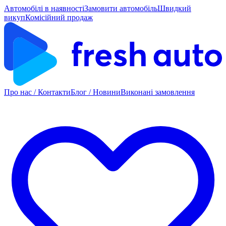
Автомобілі в наявності
Замовити автомобіль
Швидкий
викуп
Комісійний продаж
Про нас / Контакти
Блог / Новини
Виконані замовлення