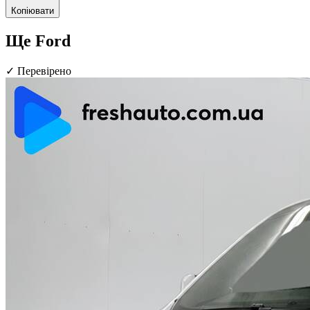
Копіювати
Ще Ford
✓
Перевірено