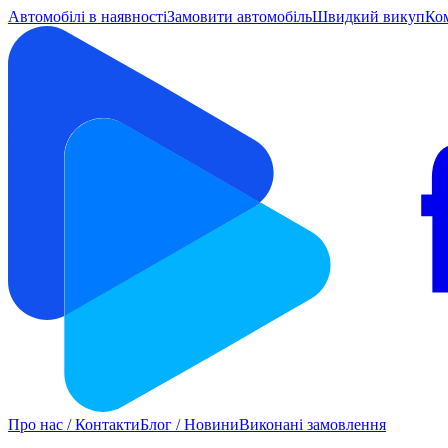
Автомобілі в наявності
Замовити автомобіль
Швидкий викуп
Ко
Про нас / Контакти
Блог / Новини
Виконані замовлення