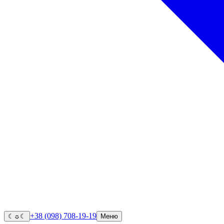
+38 (098) 708-19-19
☾
☼
☾
Меню