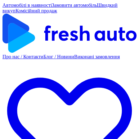
Автомобілі в наявності
Замовити автомобіль
Швидкий
викуп
Комісійний продаж
Про нас / Контакти
Блог / Новини
Виконані замовлення