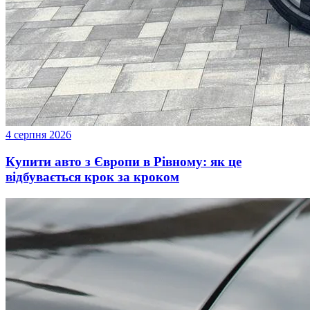
4 серпня 2026
Купити авто з Європи в Рівному: як це
відбувається крок за кроком