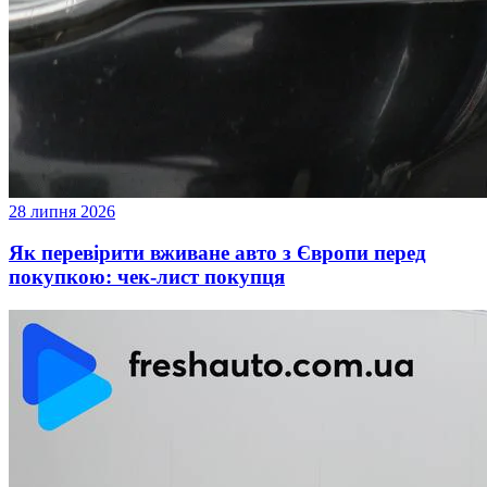
28 липня 2026
Як перевірити вживане авто з Європи перед
покупкою: чек-лист покупця