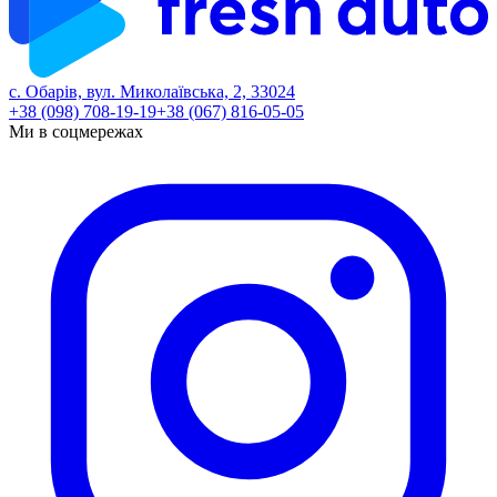
с. Обарів, вул. Миколаївська, 2, 33024
+38 (098) 708-19-19
+38 (067) 816-05-05
Ми в соцмережах