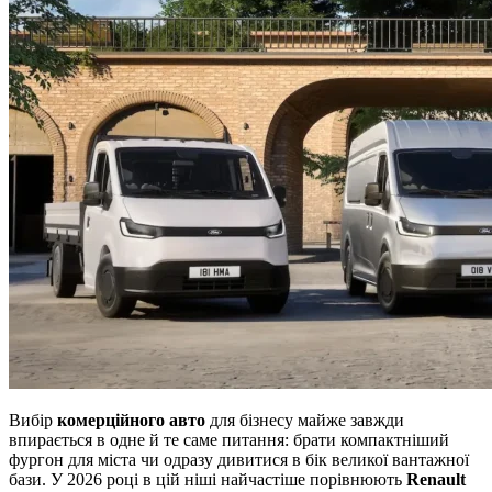
Вибір
комерційного авто
для бізнесу майже завжди
впирається в одне й те саме питання: брати компактніший
фургон для міста чи одразу дивитися в бік великої вантажної
бази. У 2026 році в цій ніші найчастіше порівнюють
Renault