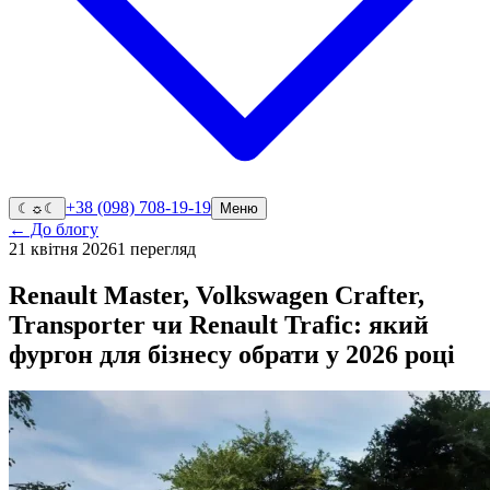
+38 (098) 708-19-19
☾
☼
☾
Меню
← До блогу
21 квітня 2026
1
перегляд
Renault Master, Volkswagen Crafter,
Transporter чи Renault Trafic: який
фургон для бізнесу обрати у 2026 році